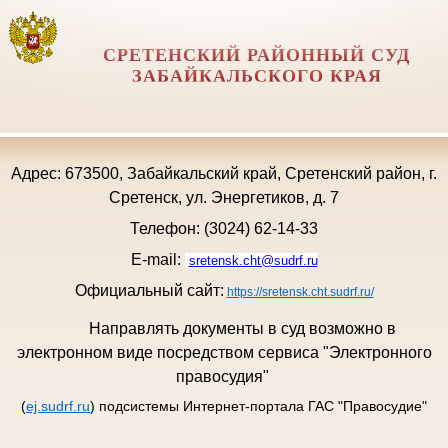
СРЕТЕНСКИЙ РАЙОННЫЙ СУД
ЗАБАЙКАЛЬСКОГО КРАЯ
Адрес: 673500, Забайкальский край, Сретенский район, г.
Сретенск, ул. Энергетиков, д. 7
Телефон: (3024) 62-14-33
E-mail:
sretensk.cht@sudrf.ru
Официальный сайт:
https://sretensk.cht.sudrf.ru/
Направлять документы в суд возможно в
электронном виде посредством сервиса "Электронного
правосудия"
(
ej.sudrf.ru
) подсистемы Интернет-портала ГАС "Правосудие"