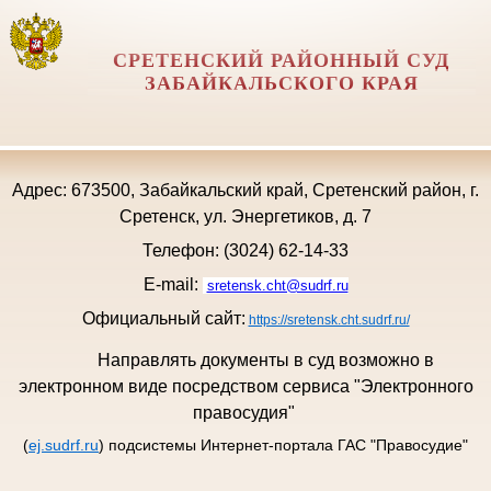
СРЕТЕНСКИЙ РАЙОННЫЙ СУД
ЗАБАЙКАЛЬСКОГО КРАЯ
Адрес: 673500, Забайкальский край, Сретенский район, г.
Сретенск, ул. Энергетиков, д. 7
Телефон: (3024) 62-14-33
E-mail:
sretensk.cht@sudrf.ru
Официальный сайт:
https://sretensk.cht.sudrf.ru/
Направлять документы в суд возможно в
электронном виде посредством сервиса "Электронного
правосудия"
(
ej.sudrf.ru
) подсистемы Интернет-портала ГАС "Правосудие"