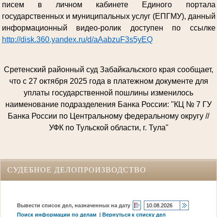
писем в личном кабинете Единого портала
государственных и муниципальных услуг (ЕПГМУ), данный
информационный видео-ролик доступен по ссылке
http://disk.360.yandex.ru/d/aAabzuF3s5yEQ
Сретенский районный суд Забайкальского края сообщает,
что с 27 октября 2025 года в платежном документе для
уплаты государственной пошлины изменилось
наименование подразделения Банка России: "КЦ № 7 ГУ
Банка России по Центральному федеральному округу //
УФК по Тульской области, г. Тула"
СУДЕБНОЕ ДЕЛОПРОИЗВОДСТВО
Вывести список дел, назначенных на дату
Поиск информации по делам
|
Вернуться к списку дел