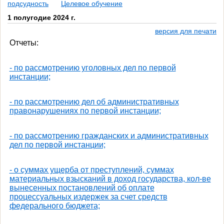
подсудность
Целевое обучение
1 полугодие 2024 г.
версия для печати
Отчеты:
- по рассмотрению уголовных дел по первой
инстанции;
- по рассмотрению дел об административных
правонарушениях по первой инстанции;
- по рассмотрению гражданских и административных
дел по первой инстанции;
- о суммах ущерба от преступлений, суммах
материальных взысканий в доход государства, кол-ве
вынесенных постановлений об оплате
процессуальных издержек за счет средств
федерального бюджета;