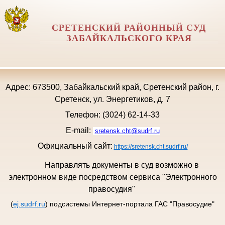
СРЕТЕНСКИЙ РАЙОННЫЙ СУД
ЗАБАЙКАЛЬСКОГО КРАЯ
Адрес: 673500, Забайкальский край, Сретенский район, г.
Сретенск, ул. Энергетиков, д. 7
Телефон: (3024) 62-14-33
E-mail:
sretensk.cht@sudrf.ru
Официальный сайт:
https://sretensk.cht.sudrf.ru/
Направлять документы в суд возможно в
электронном виде посредством сервиса "Электронного
правосудия"
(
ej.sudrf.ru
) подсистемы Интернет-портала ГАС "Правосудие"